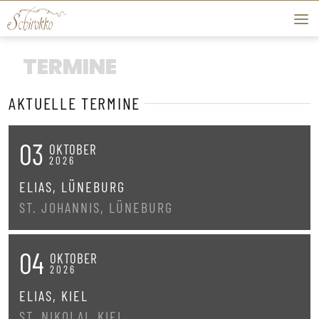
Skip to content
TERMINE
AKTUELLE TERMINE
03
OKTOBER
2026
ELIAS, LÜNEBURG
ST. JOHANNIS, LÜNEBURG
04
OKTOBER
2026
ELIAS, KIEL
ST. NIKOLAI, KIEL