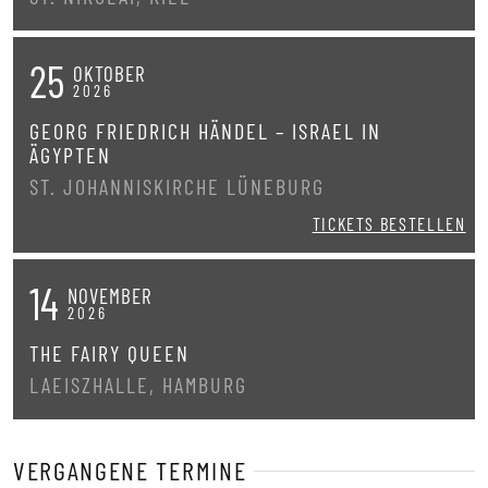
25
OKTOBER
2026
GEORG FRIEDRICH HÄNDEL – ISRAEL IN
ÄGYPTEN
ST. JOHANNISKIRCHE LÜNEBURG
TICKETS BESTELLEN
14
NOVEMBER
2026
THE FAIRY QUEEN
LAEISZHALLE, HAMBURG
VERGANGENE TERMINE