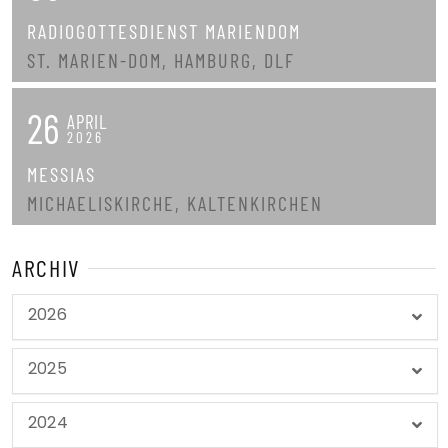
RADIOGOTTESDIENST MARIENDOM
ST. MARIEN-DOM, HAMBURG, DLF
26
APRIL
2026
MESSIAS
MICHAELISKIRCHE, KALTENKIRCHEN
ARCHIV
2026
2025
2024