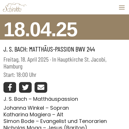
Skip to content
18.04.25
J. S. BACH: MATTHÄUS-PASSION BWV 244
Freitag, 18. April 2025 · In Hauptkirche St. Jacobi,
Hamburg
Start: 18:00 Uhr
J. S. Bach – Matthäuspassion
Johanna Winkel – Sopran
Katharina Magiera – Alt
Simon Bode – Evangelist und Tenorarien
Nicholas Mogg – Jesus (Bariton)