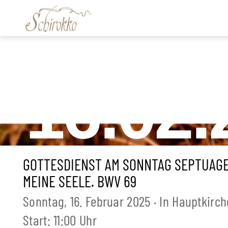
Skip to content
16.02.
GOTTESDIENST AM SONNTAG SEPTUAGESI
MEINE SEELE. BWV 69
Sonntag, 16. Februar 2025 · In Hauptkirc
Start: 11:00 Uhr