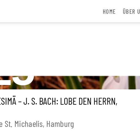
HOME
ÜBER 
25
MÄ – J. S. BACH: LOBE DEN HERRN,
he St. Michaelis, Hamburg